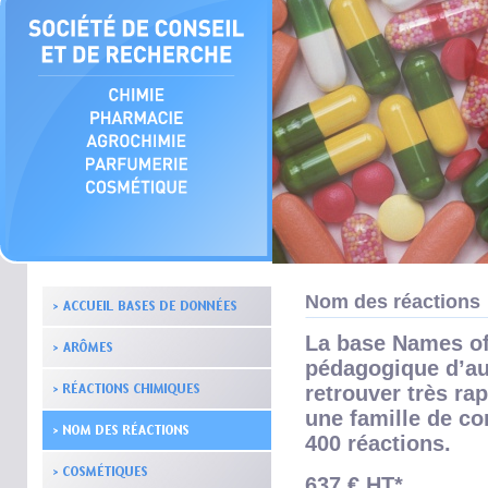
Nom des réactions
La base Names of 
pédagogique d’aut
retrouver très r
une famille de c
400 réactions.
637 € HT*