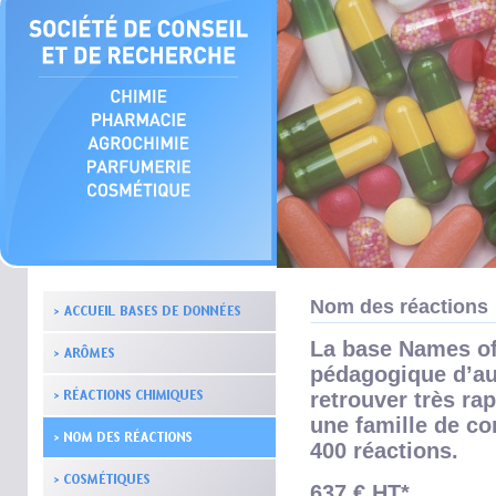
Nom des réactions
La base Names of 
pédagogique d’aut
retrouver très r
une famille de c
400 réactions.
637 € HT*