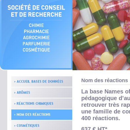
Nom des réactions
La base Names of 
pédagogique d’aut
retrouver très r
une famille de c
400 réactions.
637 € HT*