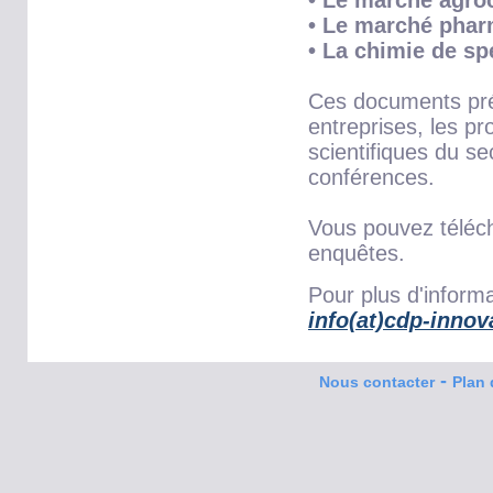
• Le marché agro
• Le marché phar
• La chimie de sp
Ces documents pré
entreprises, les pr
scientifiques du se
conférences.
Vous pouvez téléc
enquêtes.
Pour plus d'informa
info(at)cdp-inno
-
Nous contacter
Plan 