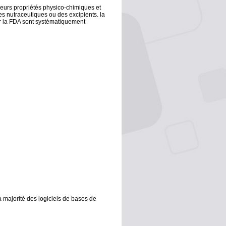
leurs propriétés physico-chimiques et
s nutraceutiques ou des excipients. la
r la FDA sont systématiquement
 majorité des logiciels de bases de