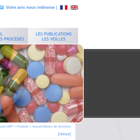
|
Votre avis nous intéresse
ueil CDP
>
Produits
>
Accueil Bases de données
[retour]