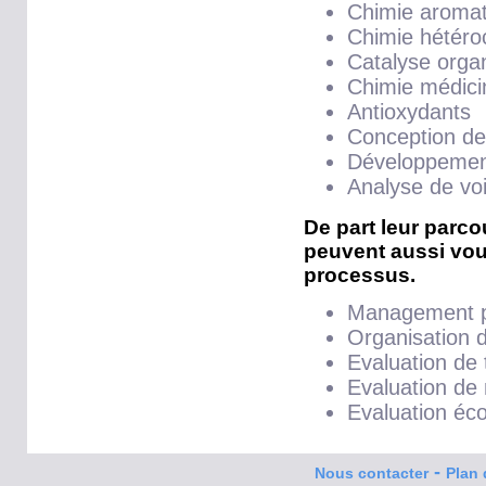
Chimie aromat
Chimie hétéro
Catalyse organ
Chimie médici
Antioxydants
Conception de
Développemen
Analyse de vo
De part leur parco
peuvent aussi vou
processus.
Management p
Organisation 
Evaluation de 
Evaluation de
Evaluation éc
-
Nous contacter
Plan 