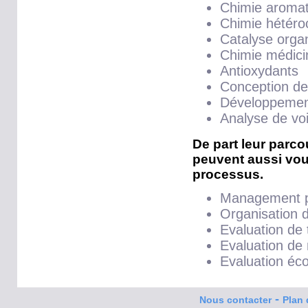
Chimie aromat
Chimie hétéro
Catalyse organ
Chimie médici
Antioxydants
Conception de
Développemen
Analyse de vo
De part leur parco
peuvent aussi vou
processus.
Management p
Organisation 
Evaluation de 
Evaluation de
Evaluation éc
-
Nous contacter
Plan 