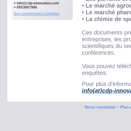
>
info@cdp-innovation.com
• Le marché agro
> 0953667986
• Le marché phar
Nos coordonnées complètes
• La chimie de sp
Ces documents pré
entreprises, les pr
scientifiques du se
conférences.
Vous pouvez téléc
enquêtes.
Pour plus d'informa
info(at)cdp-inno
-
Nous contacter
Plan 