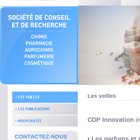
Les veilles
CDP Innovation
éd
CONTACTEZ-NOUS
• Les parfums
et