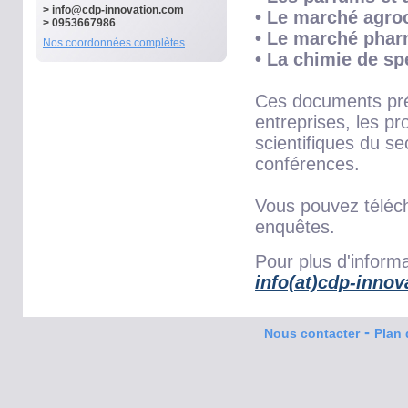
>
info@cdp-innovation.com
• Le marché agro
> 0953667986
• Le marché phar
Nos coordonnées complètes
• La chimie de sp
Ces documents pré
entreprises, les pr
scientifiques du se
conférences.
Vous pouvez téléc
enquêtes.
Pour plus d'informa
info(at)cdp-inno
-
Nous contacter
Plan 