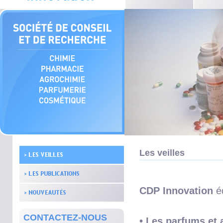
Les veilles
CDP Innovation
éd
CONTACTEZ-NOUS
• Les parfums
et