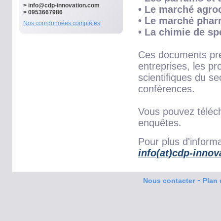
>
info@cdp-innovation.com
• Le marché agro
> 0953667986
• Le marché phar
Nos coordonnées complètes
• La chimie de sp
Ces documents pré
entreprises, les pr
scientifiques du se
conférences.
Vous pouvez téléc
enquêtes.
Pour plus d'informa
info(at)cdp-inno
-
Nous contacter
Plan 