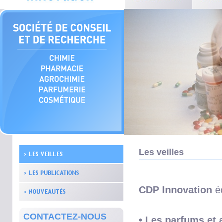
Les veilles
CDP Innovation
éd
CONTACTEZ-NOUS
• Les parfums
et