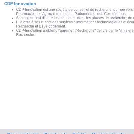
CDP Innovation
CDP-Innovation est une société de conseil et de recherche tournée vers
Pharmacie
, de l'
Agrochimie
et de la
Parfumerie
et des
Cosmétiques
.
Son objectif est d'aider les industriels dans les phases de recherche, de 
Elle offre à ses clients des services d'informations technologiques et éc
Recherche et Développement.
CDP-Innovation a obtenu l'agrément"Recherche" délivré par le Ministère
Recherche.