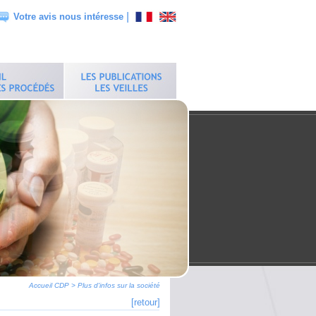
|
Votre avis nous intéresse
Accueil CDP
>
Plus d'infos sur la société
[retour]