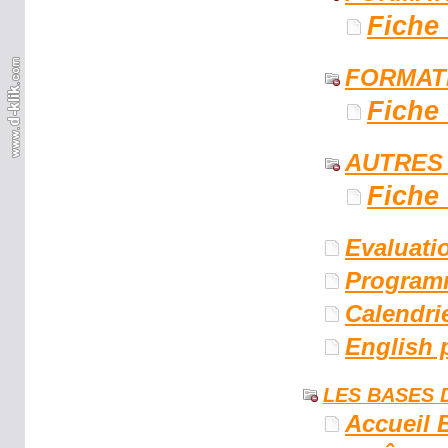
Fiche
FORMAT
Fiche
AUTRES
Fiche
Evaluati
Program
Calendri
English 
LES BASES 
Accueil 