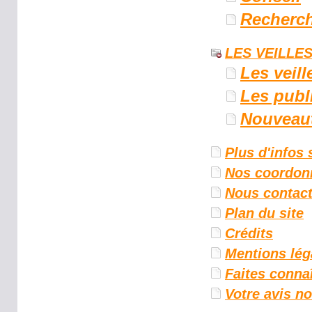
Recherc
LES VEILLES
Les veill
Les publ
Nouveau
Plus d'infos 
Nos coordon
Nous contact
Plan du site
Crédits
Mentions lég
Faites connaî
Votre avis n