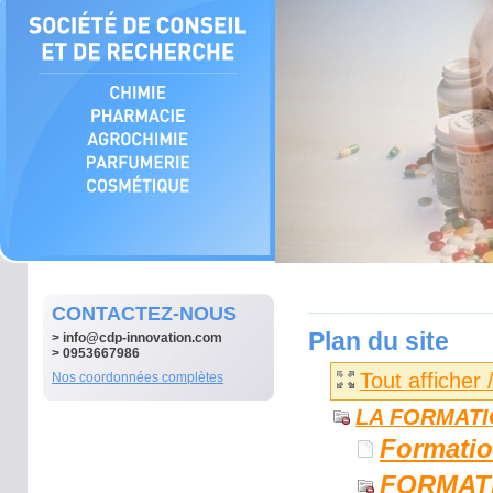
CONTACTEZ-NOUS
Plan du site
>
info@cdp-innovation.com
> 0953667986
Tout afficher
Nos coordonnées complètes
LA FORMAT
Formati
FORMAT