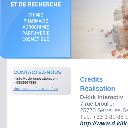
CONTACTEZ-NOUS
Crédits
>
info@cdp-innovation.com
> 0953667986
Réalisation
Nos coordonnées complètes
D-klik Interactiv
7 rue Droulier
25770 Serre-les-S
Tél.: +33 3 81 85 
http://www.d-kli