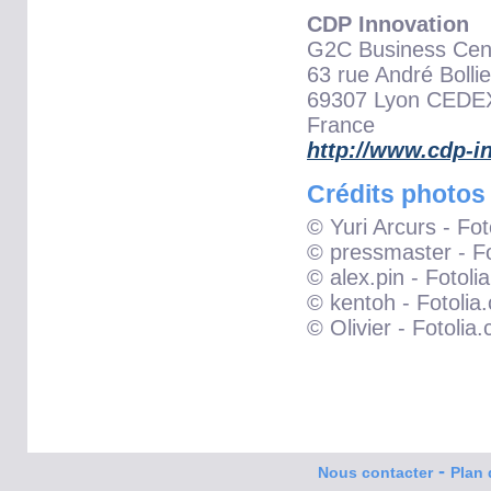
CDP Innovation
G2C Business Cen
63 rue André Bollie
69307 Lyon CEDE
France
http://www.cdp-i
Crédits photos
© Yuri Arcurs - Fo
© pressmaster - F
© alex.pin - Fotoli
© kentoh - Fotolia
© Olivier - Fotolia
-
Nous contacter
Plan 