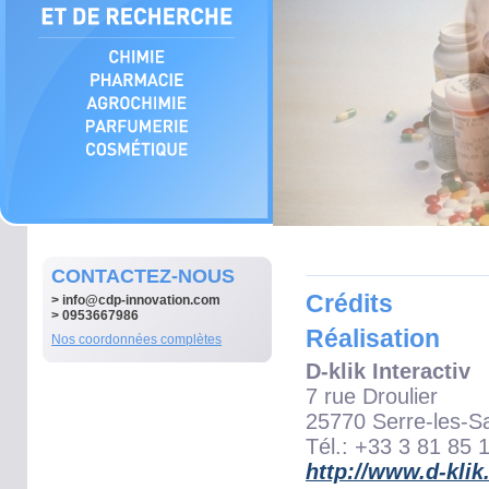
CONTACTEZ-NOUS
Crédits
>
info@cdp-innovation.com
> 0953667986
Réalisation
Nos coordonnées complètes
D-klik Interactiv
7 rue Droulier
25770 Serre-les-S
Tél.: +33 3 81 85 
http://www.d-kli