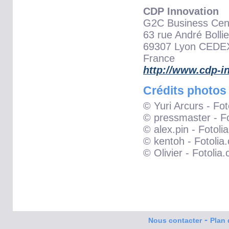
CDP Innovation
G2C Business Cen
63 rue André Bollie
69307 Lyon CEDE
France
http://www.cdp-i
Crédits photos
© Yuri Arcurs - Fo
© pressmaster - F
© alex.pin - Fotoli
© kentoh - Fotolia
© Olivier - Fotolia
-
Nous contacter
Plan 