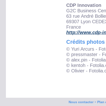
CDP Innovation
G2C Business Cen
63 rue André Bollie
69307 Lyon CEDE
France
http://www.cdp-i
Crédits photos
© Yuri Arcurs - Fo
© pressmaster - F
© alex.pin - Fotoli
© kentoh - Fotolia
© Olivier - Fotolia
-
Nous contacter
Plan 