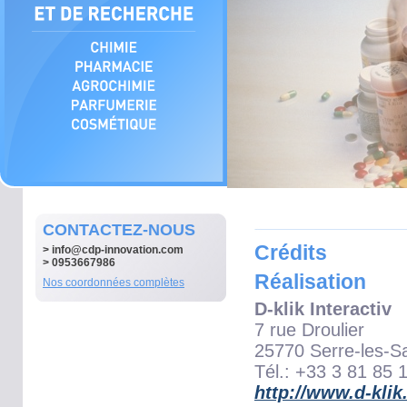
CONTACTEZ-NOUS
Crédits
>
info@cdp-innovation.com
> 0953667986
Réalisation
Nos coordonnées complètes
D-klik Interactiv
7 rue Droulier
25770 Serre-les-S
Tél.: +33 3 81 85 
http://www.d-kli