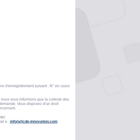
méro d'enregistrement suivant : N° en cours
, nous vous informons que la collecte des
e demande. Vous disposez d'un droit
oncernant.
nter
il à :
info(at)cdp-innovation.com
.