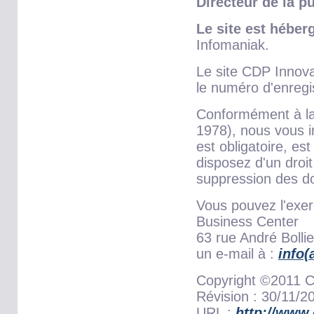
Directeur de la pu
Le site est héberg
Infomaniak.
Le site CDP Innovat
le numéro d'enregi
Conformément à la 
1978), nous vous i
est obligatoire, e
disposez d'un droit
suppression des d
Vous pouvez l'exer
Business Center
63 rue André Bolli
un e-mail à :
info(
Copyright ©2011 C
Révision : 30/11/2
URL :
http://www