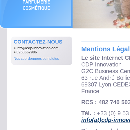
CONTACTEZ-NOUS
Mentions Léga
>
info@cdp-innovation.com
> 0953667986
Le site Internet C
Nos coordonnées complètes
CDP Innovation
G2C Business Cen
63 rue André Bollie
69307 Lyon CEDE
France
RCS : 482 740 50
Tél. :
+33 (0) 9 53
info(at)cdp-inno