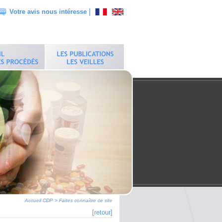
|
Votre avis nous intéresse
Accueil CDP
>
Faites connaître ce site
[retour]