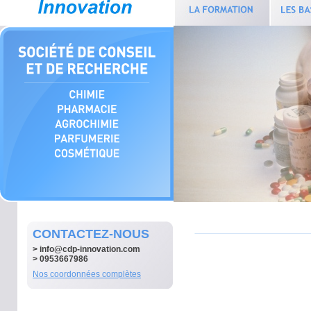
CONTACTEZ-NOUS
>
info@cdp-innovation.com
> 0953667986
Nos coordonnées complètes