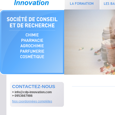
CONTACTEZ-NOUS
>
info@cdp-innovation.com
> 0953667986
Nos coordonnées complètes