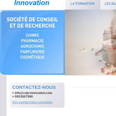
CONTACTEZ-NOUS
>
info@cdp-innovation.com
> 0953667986
Nos coordonnées complètes