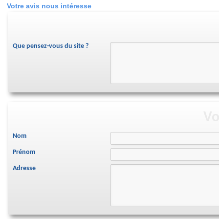
Votre avis nous intéresse
Que pensez-vous du site ?
Vo
Nom
Prénom
Adresse