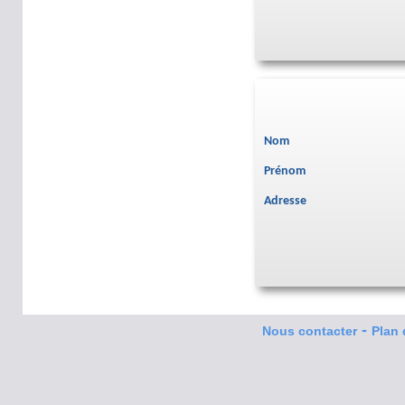
Nom
Prénom
Adresse
-
Nous contacter
Plan 