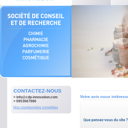
CONTACTEZ-NOUS
Votre avis nous intéress
>
info@cdp-innovation.com
> 0953667986
Nos coordonnées complètes
Que pensez-vous du site ?