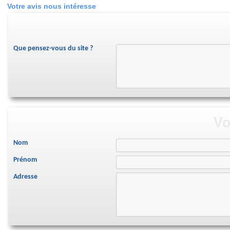
Votre avis nous intéresse
Que pensez-vous du site ?
Vo
Nom
Prénom
Adresse