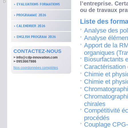
l’entreprise. Cer
ou de travaux pra
Liste des forma
Analyse des po
Analyse élémen
Apport de la RM
CONTACTEZ-NOUS
organiques (Tra
>
info@cdp-innovation.com
Biosurfactants e
> 0953667986
Caractérisation
Nos coordonnées complètes
Chimie et physi
Chimie et physi
Chromatographi
Chromatographi
chirales
Compétitivité é
procédés
Couplage CPG-dé