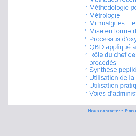
Méthodologie pou
Métrologie
Microalgues : l
Mise en forme de
Processus d'oxy
QBD appliqué a
Rôle du chef de
procédés
Synthèse pepti
Utilisation de 
Utilisation pra
Voies d’adminis
-
Nous contacter
Plan 