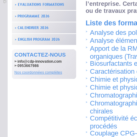
l’entreprise. Cer
ou de travaux pra
Liste des forma
Analyse des po
Analyse élémen
Apport de la RM
CONTACTEZ-NOUS
organiques (Tra
>
info@cdp-innovation.com
Biosurfactants e
> 0953667986
Caractérisation
Nos coordonnées complètes
Chimie et physi
Chimie et physi
Chromatographi
Chromatographi
chirales
Compétitivité é
procédés
Couplage CPG-dé