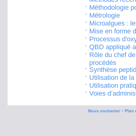
Méthodologie pou
Métrologie
Microalgues : l
Mise en forme de
Processus d'oxy
QBD appliqué a
Rôle du chef de
procédés
Synthèse pepti
Utilisation de 
Utilisation pra
Voies d’adminis
-
Nous contacter
Plan 