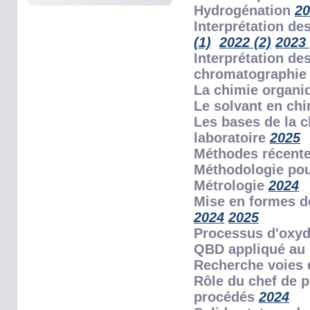
Hydrogénation
20
Interprétation d
(1)
2022 (2)
2023 
Interprétation d
chromatographie 
La chimie organi
Le solvant en ch
Les bases de la c
laboratoire
2025
Méthodes récente
Méthodologie pour
Métrologie
2024
Mise en formes de
2024
2025
Processus d'oxyd
QBD appliqué au
Recherche voies
Rôle du chef de 
procédés
2024