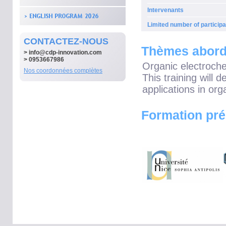
Intervenants
Limited number of participa
CONTACTEZ-NOUS
Thèmes abor
>
info@cdp-innovation.com
> 0953667986
Organic electroch
Nos coordonnées complètes
This training will d
applications in org
Formation pré