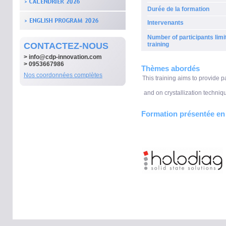
Durée de la formation
Intervenants
Number of participants limit
CONTACTEZ-NOUS
training
>
info@cdp-innovation.com
> 0953667986
Thèmes abordés
Nos coordonnées complètes
This training aims to provide p
and on crystallization techniq
Formation présentée en 