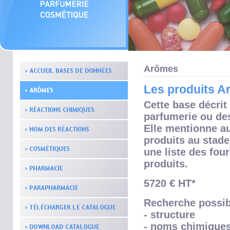
Arômes
Les produits 
Cette base décrit
parfumerie ou de
Elle mentionne a
produits au stade
une liste des fou
produits.
5720 € HT*
Recherche possib
- structure
- noms chimique