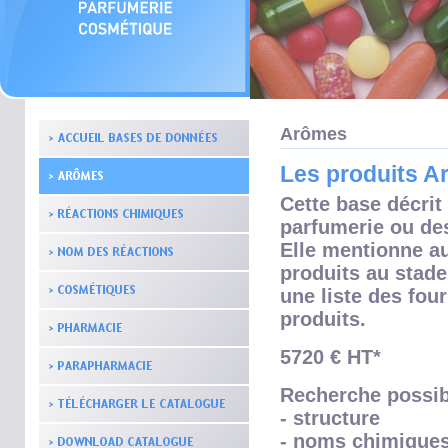
Arômes
Les produits 
Cette base décrit
parfumerie ou de
Elle mentionne a
produits au stade
une liste des fou
produits.
5720 € HT*
Recherche possib
- structure
- noms chimique