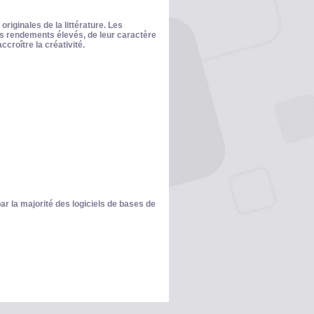
riginales de la littérature. Les
rs rendements élevés, de leur caractère
ccroître la créativité.
r la majorité des logiciels de bases de