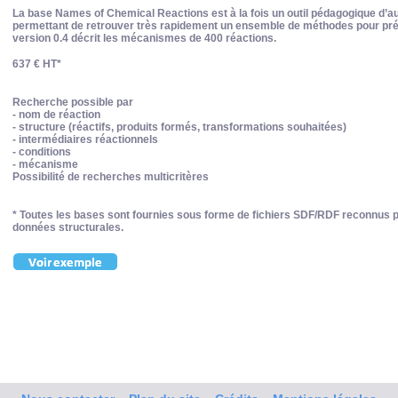
La base Names of Chemical Reactions est à la fois un outil pédagogique d’au
permettant de retrouver très rapidement un ensemble de méthodes pour pré
version 0.4 décrit les mécanismes de 400 réactions.
637 € HT*
Recherche possible par
- nom de réaction
- structure (réactifs, produits formés, transformations souhaitées)
- intermédiaires réactionnels
- conditions
- mécanisme
Possibilité de recherches multicritères
* Toutes les bases sont fournies sous forme de fichiers SDF/RDF reconnus pa
données structurales.