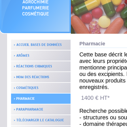
Pharmacie
Cette base décrit 
avec leurs proprié
mentionne principa
ou des excipients.
nouveaux produits
enregistrés.
1400 € HT*
Recherche possibl
- structures ou sou
- domaine thérape