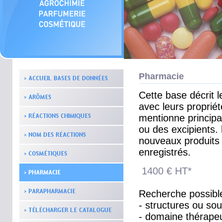
Pharmacie
Cette base décrit 
avec leurs proprié
mentionne principa
ou des excipients.
nouveaux produits
enregistrés.
1400 € HT*
Recherche possibl
- structures ou sou
- domaine thérape