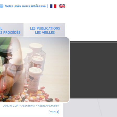
|
Votre avis nous intéresse
Accueil CDP
>
Formations
>
Accueil Formation
[retour]