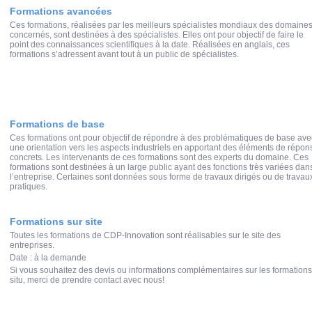
Formations avancées
Ces formations, réalisées par les meilleurs spécialistes mondiaux des domaine
concernés, sont destinées à des spécialistes. Elles ont pour objectif de faire le
point des connaissances scientifiques à la date. Réalisées en anglais, ces
formations s’adressent avant tout à un public de spécialistes.
Formations de base
Ces formations ont pour objectif de répondre à des problématiques de base ave
une orientation vers les aspects industriels en apportant des éléments de répon
concrets. Les intervenants de ces formations sont des experts du domaine. Ces
formations sont destinées à un large public ayant des fonctions très variées dan
l’entreprise. Certaines sont données sous forme de travaux dirigés ou de travau
pratiques.
Formations sur site
Toutes les formations de CDP-Innovation sont réalisables sur le site des
entreprises.
Date : à la demande
Si vous souhaitez des devis ou informations complémentaires sur les formations
situ, merci de prendre contact avec nous!