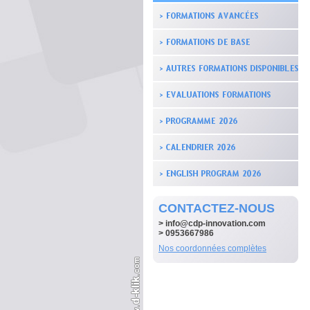
CONTACTEZ-NOUS
>
info@cdp-innovation.com
> 0953667986
Nos coordonnées complètes