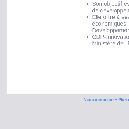
Son objectif e
de développeme
Elle offre à s
économiques, 
Développemen
CDP-Innovatio
Ministère de 
-
Nous contacter
Plan 