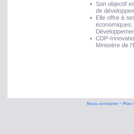
Son objectif e
de développeme
Elle offre à s
économiques, 
Développemen
CDP-Innovatio
Ministère de 
-
Nous contacter
Plan 