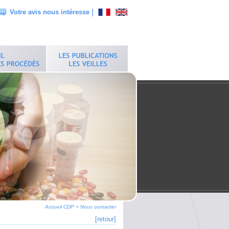
|
Votre avis nous intéresse
Accueil CDP
>
Nous contacter
[retour]