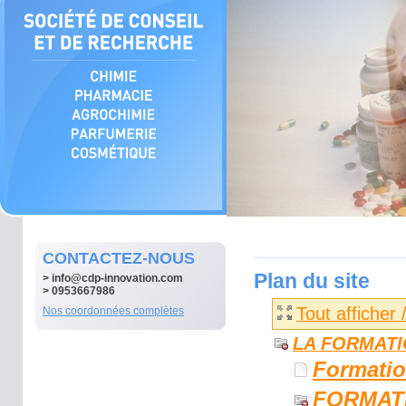
CONTACTEZ-NOUS
Plan du site
>
info@cdp-innovation.com
> 0953667986
Tout afficher
Nos coordonnées complètes
LA FORMAT
Formati
FORMAT