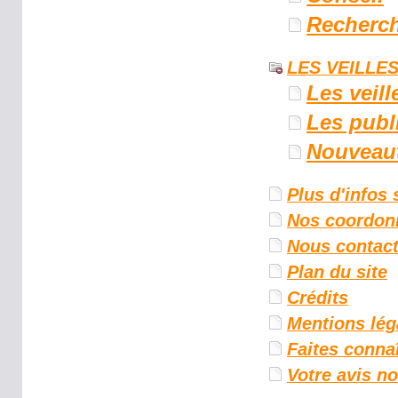
Recherc
LES VEILLES
Les veill
Les publ
Nouveau
Plus d'infos 
Nos coordon
Nous contact
Plan du site
Crédits
Mentions lég
Faites connaî
Votre avis n