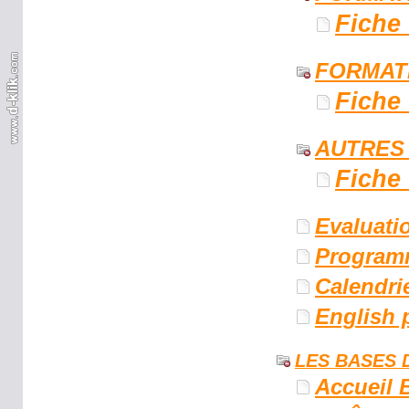
Fiche
FORMAT
Fiche
AUTRES
Fiche
Evaluati
Program
Calendri
English 
LES BASES 
Accueil 