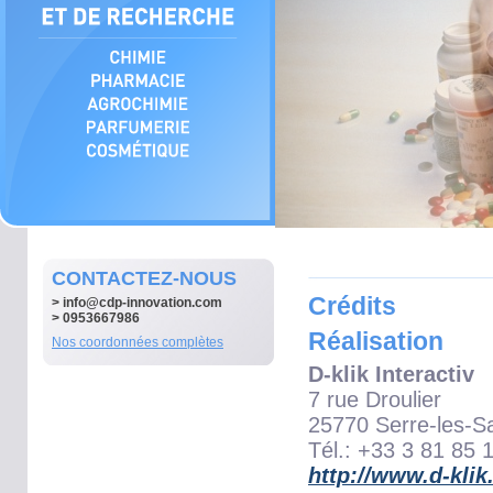
CONTACTEZ-NOUS
Crédits
>
info@cdp-innovation.com
> 0953667986
Réalisation
Nos coordonnées complètes
D-klik Interactiv
7 rue Droulier
25770 Serre-les-S
Tél.: +33 3 81 85 
http://www.d-kli