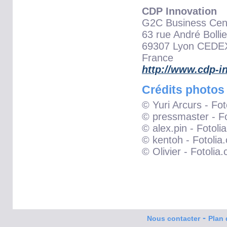
CDP Innovation
G2C Business Cen
63 rue André Bollie
69307 Lyon CEDE
France
http://www.cdp-i
Crédits photos
© Yuri Arcurs - Fo
© pressmaster - F
© alex.pin - Fotoli
© kentoh - Fotolia
© Olivier - Fotolia
-
Nous contacter
Plan 