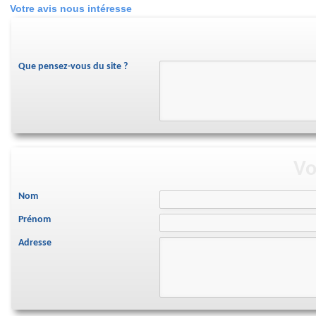
Votre avis nous intéresse
Que pensez-vous du site ?
Vo
Nom
Prénom
Adresse