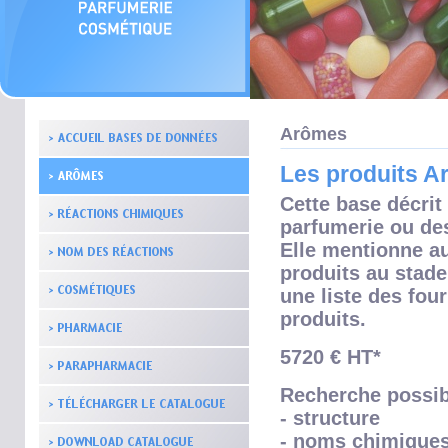
Arômes
Les produits 
Cette base décrit
parfumerie ou de
Elle mentionne a
produits au stade
une liste des fou
produits.
5720 € HT*
Recherche possib
- structure
- noms chimique