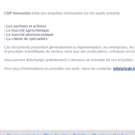
CDP Innovation
édite des enquêtes mensuelles sur les sujets suivants:
• Les parfums
et arômes
• Le marché agrochimique
• Le marché pharmaceutique
• La chimie de spécialités
Ces documents présentent généralement la réglementation, les entreprises, les 
et procédés scientifiques du secteur, ainsi que des publications, colloques et co
Vous pouvez télécharger gratuitement ci-dessous un exemple de ces enquêtes.
Pour plus d'informations et connaître nos tarifs, merci de contacter:
info(at)cdp-