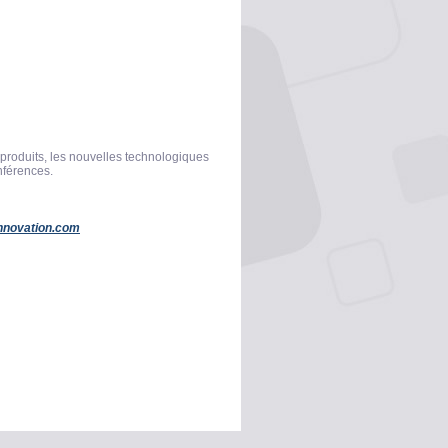
produits, les nouvelles technologiques
nférences.
innovation.com