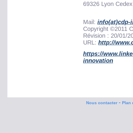
69326 Lyon Cedex
Mail:
info(at)cdp-
Copyright ©2011 C
Révision : 20/01/2
URL:
http://www.
https://www.link
innovation
-
Nous contacter
Plan 